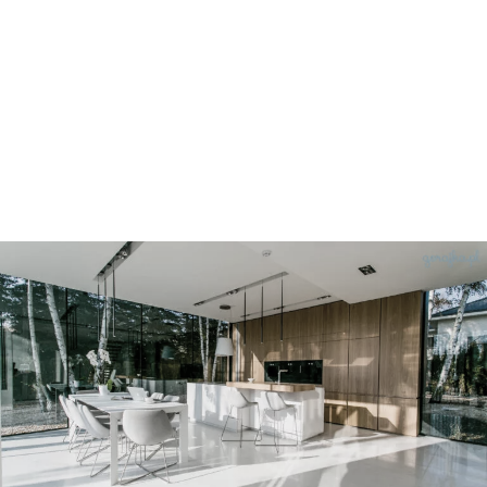
dom awers i rewers