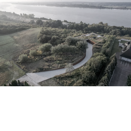
dom w skarpie