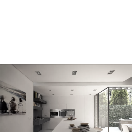
dom na wąskiej działce