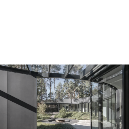
dom z polaną