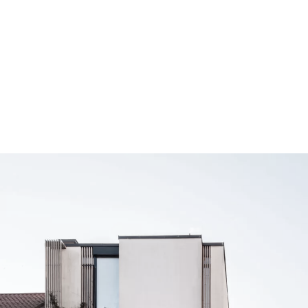
plomba na woli