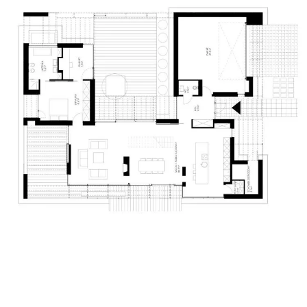
dom z widokiem na las