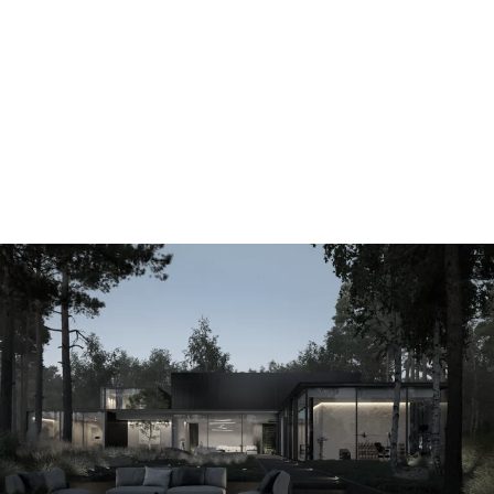
dom r.a.dom