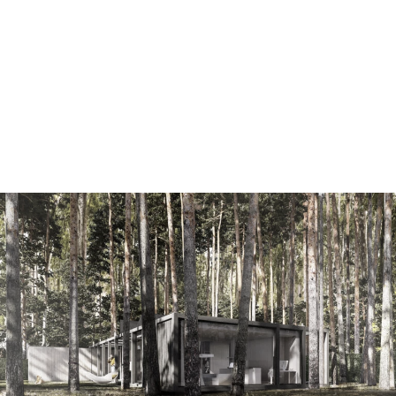
dom do lasu