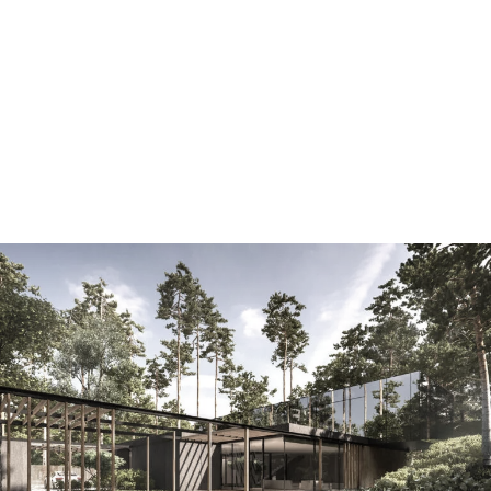
dom doświetlający