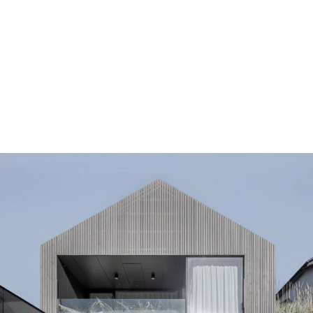
dom pomiędzy