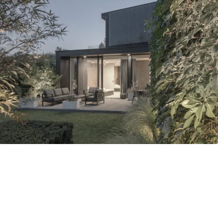
dom ogrodników