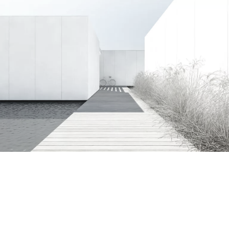
dom ze stawem