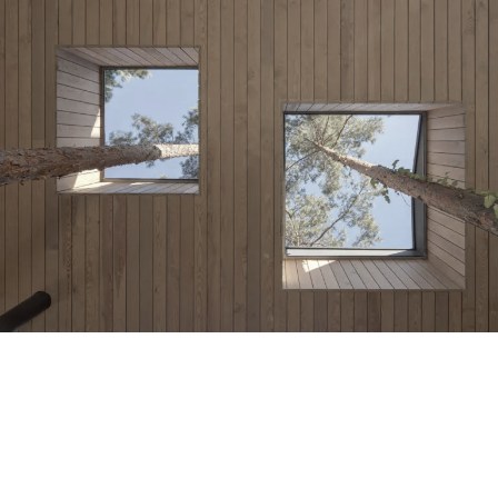
dom w drzewach