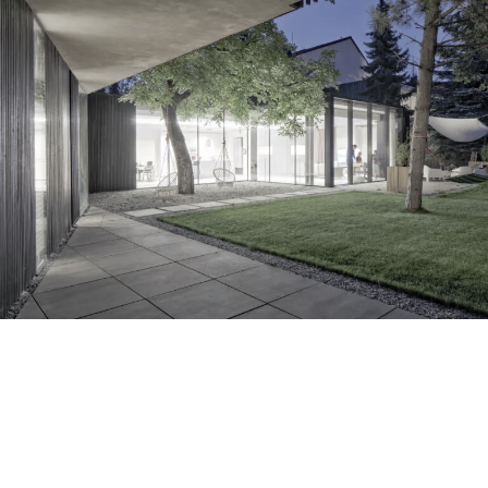
dom na najbrzydszej działce