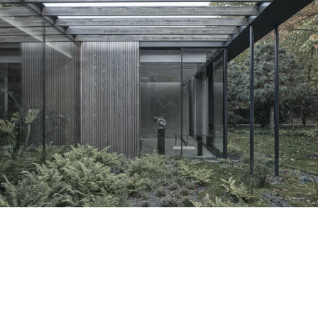
dom na skraju