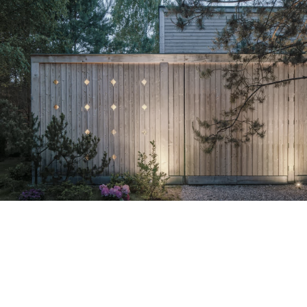
świdernojer