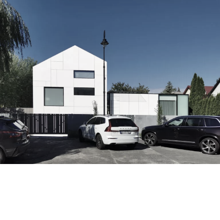
rozbudowa domu pod skocznią