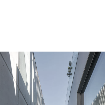
dom z box’em