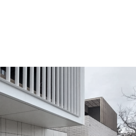
domy sąsiedzkie na imielinie