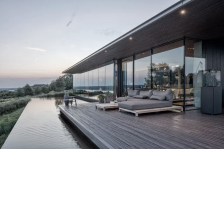
dom 35.35 na skarpie