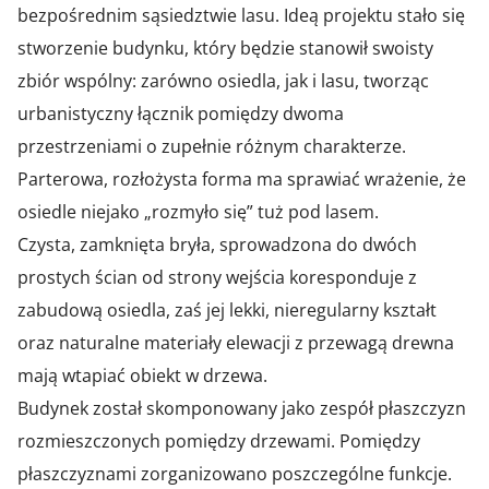
bezpośrednim sąsiedztwie lasu. Ideą projektu stało się
stworzenie budynku, który będzie stanowił swoisty
zbiór wspólny: zarówno osiedla, jak i lasu, tworząc
urbanistyczny łącznik pomiędzy dwoma
przestrzeniami o zupełnie różnym charakterze.
Parterowa, rozłożysta forma ma sprawiać wrażenie, że
osiedle niejako „rozmyło się” tuż pod lasem.
Czysta, zamknięta bryła, sprowadzona do dwóch
prostych ścian od strony wejścia koresponduje z
zabudową osiedla, zaś jej lekki, nieregularny kształt
oraz naturalne materiały elewacji z przewagą drewna
mają wtapiać obiekt w drzewa.
Budynek został skomponowany jako zespół płaszczyzn
rozmieszczonych pomiędzy drzewami. Pomiędzy
płaszczyznami zorganizowano poszczególne funkcje.