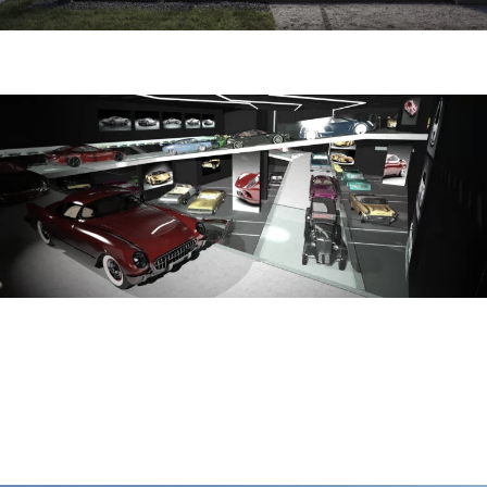
pomorskie muzeum motoryzacji