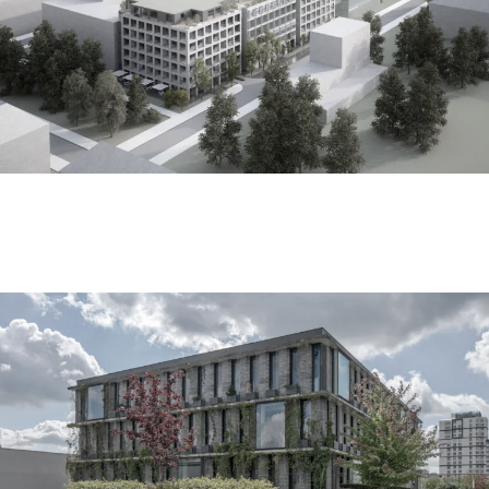
słoneczna office