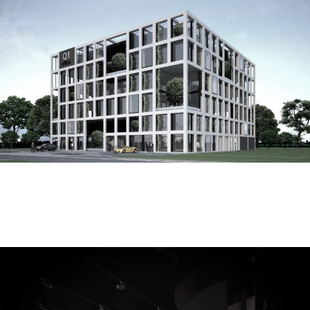
Q1 office
salon skamieniałego drewna