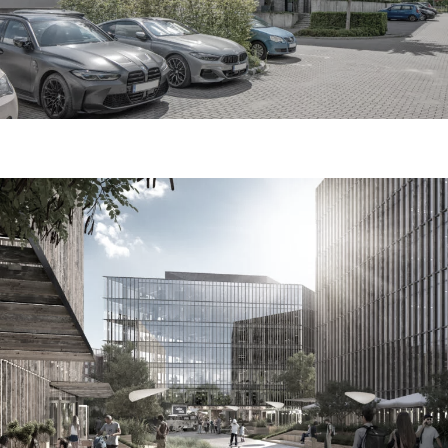
centrum biurowe al. jerozolimskie 195