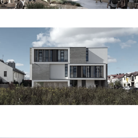
szkoła podstawowa w nowej iwicznej