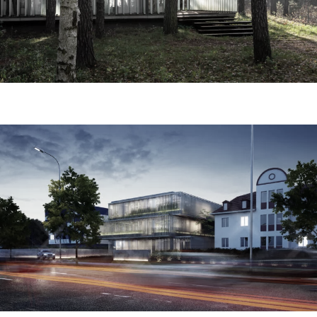
puławska 486