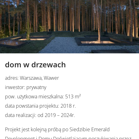
dom w drzewach
adres: Warszawa, Wawer
inwestor: prywatny
pow. użytkowa mieszkalna: 513 m²
data powstania projektu: 2018 r.
data realizacji: od 2019 – 2024r.
Projekt jest kolejną próbą po Siedzibie Emerald
Development i Domu Doświetlającym poszukiwania przez