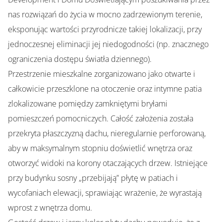
nas rozwiązań do życia w mocno zadrzewionym terenie,
eksponując wartości przyrodnicze takiej lokalizacji, przy
jednoczesnej eliminacji jej niedogodności (np. znacznego
ograniczenia dostępu światła dziennego).
Przestrzenie mieszkalne zorganizowano jako otwarte i
całkowicie przeszklone na otoczenie oraz intymne patia
zlokalizowane pomiędzy zamkniętymi bryłami
pomieszczeń pomocniczych. Całość założenia została
przekryta płaszczyzną dachu, nieregularnie perforowaną,
aby w maksymalnym stopniu doświetlić wnętrza oraz
otworzyć widoki na korony otaczających drzew. Istniejące
przy budynku sosny „przebijają” płytę w patiach i
wycofaniach elewacji, sprawiając wrażenie, że wyrastają
wprost z wnętrza domu.