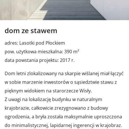
dom ze stawem
adres: Lasotki pod Płockiem
pow. użytkowa mieszkalna: 390 m²
data powstania projektu: 2017 r.
Dom letni zlokalizowany na skarpie wiślanej miał łączyć
w sobie marzenie inwestorów o sąsiedztwie stawu z
pięknym widokiem na starorzecze Wisły.
Z uwagi na lokalizację budynku w naturalnym
krajobrazie, całkowicie zrezygnowano z budowy
ogrodzenia, a bryła została maksymalnie uproszczona
do minimalistycznej, lapidarnej ingerencji w krajobraz.