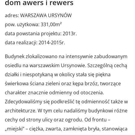
dom awers i rewers
adres: WARSZAWA URSYNÓW
pow. użytkowa: 331,00m²
data powstania projektu: 2013r.
data realizacji: 2014-2015r.
Budynek zlokalizowano na intensywnie zabudowanym
osiedlu na warszawskim Ursynowie. Szczególną cechą
działki i niespotykaną w okolicy stała się piękna
świerkowa ściana zieleni oraz kępa brzóz, tworzące
charakter znacznie odmienny od otoczenia.
Zdecydowaliśmy się podkreślić tę odmienność także w
architekturze. W tym celu nadaliśmy budynkowi różne
cechy od strony ulicy oraz ogrodu. Od frontu –
„miejski” – ciężka, zwarta, zamknięta bryła, stanowiąca