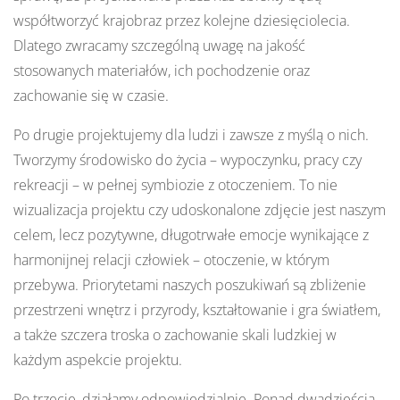
współtworzyć krajobraz przez kolejne dziesięciolecia.
Dlatego zwracamy szczególną uwagę na jakość
stosowanych materiałów, ich pochodzenie oraz
zachowanie się w czasie.
Po drugie projektujemy dla ludzi i zawsze z myślą o nich.
Tworzymy środowisko do życia – wypoczynku, pracy czy
rekreacji – w pełnej symbiozie z otoczeniem. To nie
wizualizacja projektu czy udoskonalone zdjęcie jest naszym
celem, lecz pozytywne, długotrwałe emocje wynikające z
harmonijnej relacji człowiek – otoczenie, w którym
przebywa. Priorytetami naszych poszukiwań są zbliżenie
przestrzeni wnętrz i przyrody, kształtowanie i gra światłem,
a także szczera troska o zachowanie skali ludzkiej w
każdym aspekcie projektu.
Po trzecie, działamy odpowiedzialnie. Ponad dwadzieścia