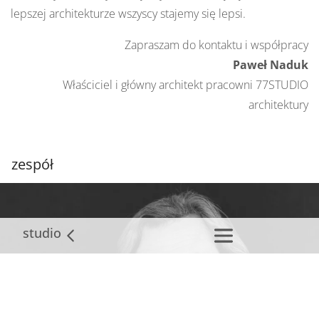
lepszej architekturze wszyscy stajemy się lepsi.
Zapraszam do kontaktu i współpracy
Paweł Naduk
Właściciel i główny architekt pracowni 77STUDIO
architektury
zespół
studio