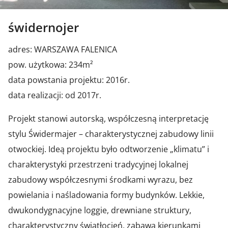
świdernojer
adres: WARSZAWA FALENICA
pow. użytkowa: 234m²
data powstania projektu: 2016r.
data realizacji: od 2017r.
Projekt stanowi autorską, współczesną interpretację
stylu Świdermajer – charakterystycznej zabudowy linii
otwockiej. Ideą projektu było odtworzenie „klimatu” i
charakterystyki przestrzeni tradycyjnej lokalnej
zabudowy współczesnymi środkami wyrazu, bez
powielania i naśladowania formy budynków. Lekkie,
dwukondygnacyjne loggie, drewniane struktury,
charakterystyczny światłocień, zabawa kierunkami