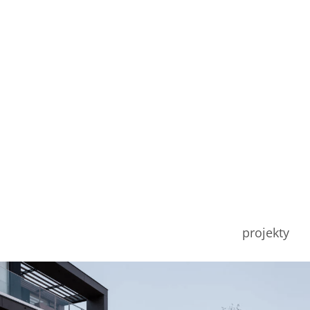
projekty
quarta apartamenty