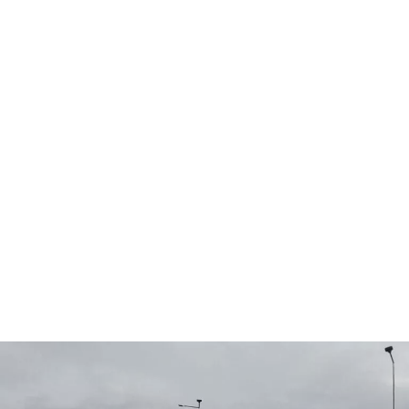
budynek magazynowo – biurowy akonda