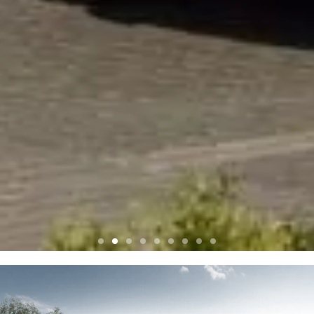
przedszkole w nowej woli