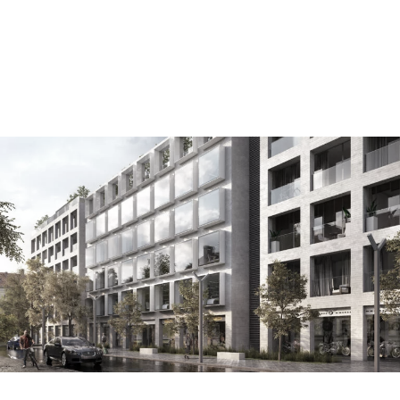
zespół biurowo mieszkalny siennicka