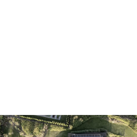
dom na skarpie