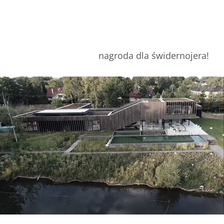
nagroda dla świdernojera!
dom z uniesionym narożnikiem