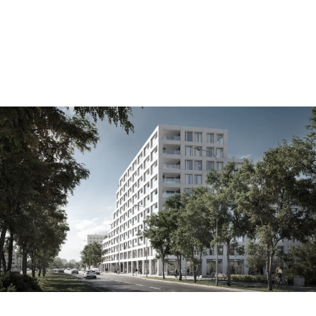
płock bielska