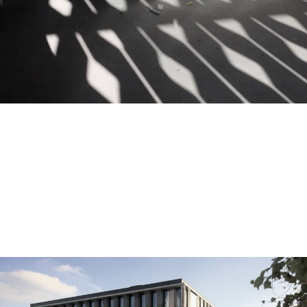
słoneczna office