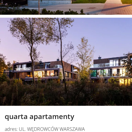
quarta apartamenty
adres: UL. WĘDROWCÓW WARSZAWA