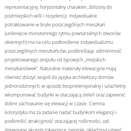
reprezentacyjny, horyzontalny charakter, zbliżony do
podmiejskich willi i rezydencji. Indywidualne
potraktowanie w bryle poszczególnych mieszkań
(uniknięcie monotonnego rytmu powtarzalnych otworów
okiennych) ma na celu podkreślenie indywidualizmu
poszczególnych mieszkańców, podkreślając odmienność
projektowanego zespołu od typowych „miejskich
mieszkaniówek”. Naturalne materiały elewacyjne mają
również zbliżyć zespół do języka architektury domów
jednorodzinnych, w sposób bezpretensjonalny i szlachetny
wkomponować budynki w otaczającą zieleń oraz zapewnić
dobre zachowanie się elewacji w czasie. Ciemna
kolorystyka ma za zadanie nadać budynkom elegancji i
podkreślić atrakcyjność otaczającej roślinności, zaś
drewniane akcenty (okiennice, pergole, okładziny) ożywić