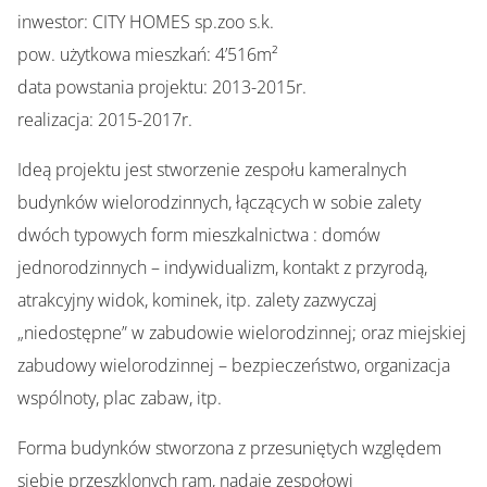
inwestor: CITY HOMES sp.zoo s.k.
pow. użytkowa mieszkań: 4’516m²
data powstania projektu: 2013-2015r.
realizacja: 2015-2017r.
Ideą projektu jest stworzenie zespołu kameralnych
budynków wielorodzinnych, łączących w sobie zalety
dwóch typowych form mieszkalnictwa : domów
jednorodzinnych – indywidualizm, kontakt z przyrodą,
atrakcyjny widok, kominek, itp. zalety zazwyczaj
„niedostępne” w zabudowie wielorodzinnej; oraz miejskiej
zabudowy wielorodzinnej – bezpieczeństwo, organizacja
wspólnoty, plac zabaw, itp.
Forma budynków stworzona z przesuniętych względem
siebie przeszklonych ram, nadaje zespołowi