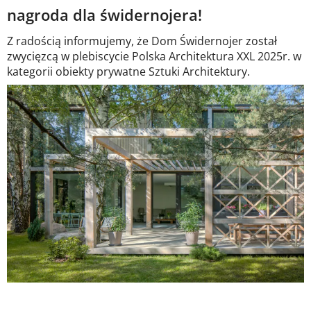
nagroda dla świdernojera!
Z radością informujemy, że Dom Świdernojer został
zwycięzcą w plebiscycie Polska Architektura XXL 2025r. w
kategorii obiekty prywatne Sztuki Architektury.