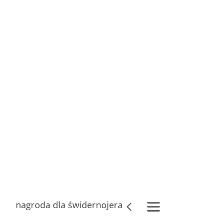
nagroda dla świdernojera