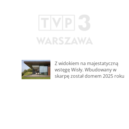
Z widokiem na majestatyczną
wstęgę Wisły. Wbudowany w
skarpę został domem 2025 roku