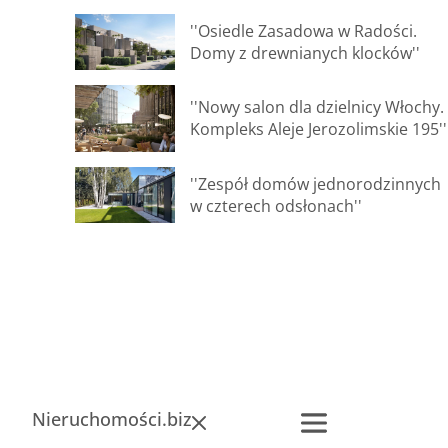
''Osiedle Zasadowa w Radości.
Domy z drewnianych klocków''
''Nowy salon dla dzielnicy Włochy.
Kompleks Aleje Jerozolimskie 195''
''Zespół domów jednorodzinnych
w czterech odsłonach''
Nieruchomości.biz