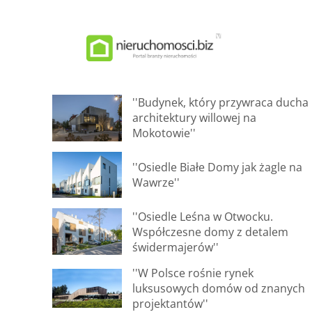
''Budynek, który przywraca ducha
architektury willowej na
Mokotowie''
''Osiedle Białe Domy jak żagle na
Wawrze''
''Osiedle Leśna w Otwocku.
Współczesne domy z detalem
świdermajerów''
''W Polsce rośnie rynek
luksusowych domów od znanych
projektantów''