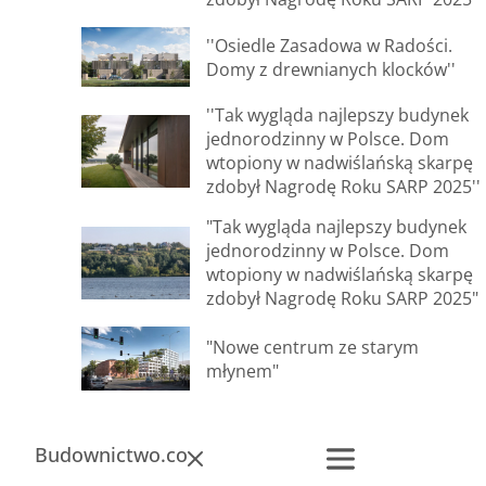
''Osiedle Zasadowa w Radości.
Domy z drewnianych klocków''
''Tak wygląda najlepszy budynek
jednorodzinny w Polsce. Dom
wtopiony w nadwiślańską skarpę
zdobył Nagrodę Roku SARP 2025''
"Tak wygląda najlepszy budynek
jednorodzinny w Polsce. Dom
wtopiony w nadwiślańską skarpę
zdobył Nagrodę Roku SARP 2025"
"Nowe centrum ze starym
młynem"
Budownictwo.co